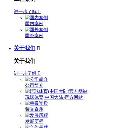
进一步了解

国内案例
国外案例
关于我们

关于我们
进一步了解

公司简介
玩球体育(中国大陆)官方网站
荣誉资质
发展历程