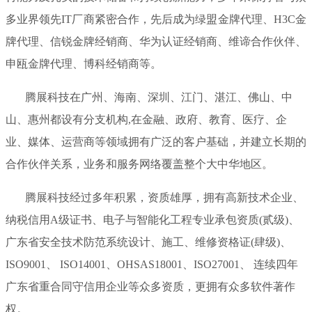
多业界领先IT厂商紧密合作，先后成为绿盟金牌代理、H3C金
牌代理、信锐金牌经销商、华为认证经销商、维谛合作伙伴、
申瓯金牌代理、博科经销商等。
腾展科技在广州、海南、深圳、江门、湛江、佛山、中
山、惠州都设有分支机构,在金融、政府、教育、医疗、企
业、媒体、运营商等领域拥有广泛的客户基础，并建立长期的
合作伙伴关系，业务和服务网络覆盖整个大中华地区。
腾展科技经过多年积累，资质雄厚，拥有高新技术企业、
纳税信用A级证书、电子与智能化工程专业承包资质(贰级)、
广东省安全技术防范系统设计、施工、维修资格证(肆级)、
ISO9001、 ISO14001、OHSAS18001、ISO27001、 连续四年
广东省重合同守信用企业等众多资质，更拥有众多软件著作
权。