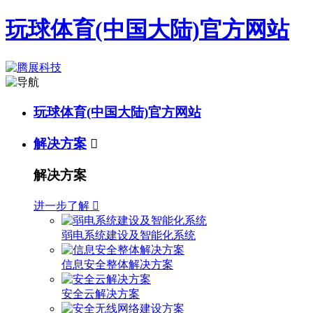
玩球体育(中国大陆)官方网站
玩球体育(中国大陆)官方网站
解决方案

解决方案
进一步了解

弱电系统建设及智能化系统
信息安全整体解决方案
安全云解决方案