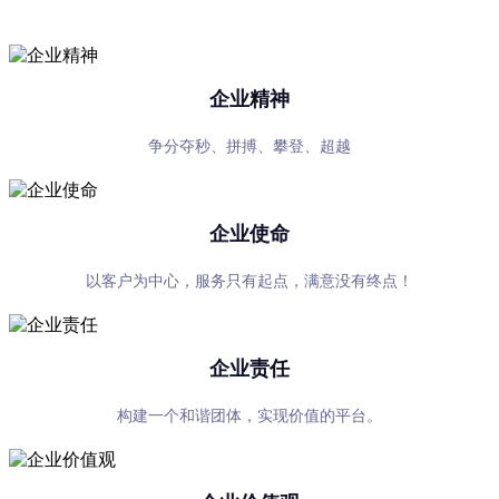
专心、专注、专业，超越自我，共赢未来
企业精神
争分夺秒、拼搏、攀登、超越
企业使命
以客户为中心，服务只有起点，满意没有终点！
企业责任
构建一个和谐团体，实现价值的平台。