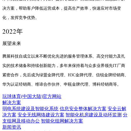
决方案，帮助客户降低运营成本，提高生产效率，快速应对市场变
化，发挥竞争优势。
2022年
展望未来
腾展科技自成立以来不断优化先进的服务管理体系、高交付能力及扎
实的技术储备和持续创新能力，多年来保持着与众多业界领先IT厂商
紧密合作，先后成为绿盟金牌代理、H3C金牌代理、信锐金牌经销商、
华为认证经销商、维谛合作伙伴、申瓯金牌代理、博科经销商等。
玩球体育(中国大陆)官方网站
解决方案
弱电系统建设及智能化系统
信息安全整体解决方案
安全云解
决方案
安全无线网络建设方案
智能化机房建设及动环监测
分
支组网及移动办公
智能化组网解决方案
新闻资讯