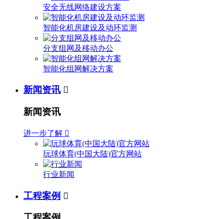
安全无线网络建设方案
智能化机房建设及动环监测
分支组网及移动办公
智能化组网解决方案
新闻资讯

新闻资讯
进一步了解

玩球体育(中国大陆)官方网站
行业新闻
工程案例

工程案例