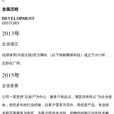

发展历程
DEVELOPMENT
HISTORY
2013年
企业成立
玩球体育(中国大陆)官方网站 （以下简称腾展科技）成立于2013年，
总部在广州。
2015年
企业发展
公司一直坚持“以各尸为中心，服务只有起点，满意没有终点”为企业使
命，依托多年的行业经验，以客户需求为导向，用优质产品、专业技
术和完善服务为依托，为客户提供专业的、前瞻性的新IT信息技术解