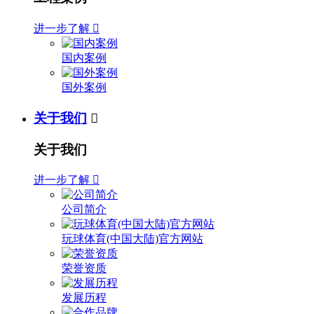
进一步了解

国内案例
国外案例
关于我们

关于我们
进一步了解

公司简介
玩球体育(中国大陆)官方网站
荣誉资质
发展历程