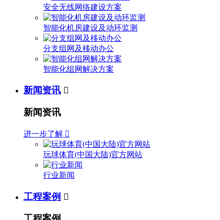
安全无线网络建设方案
智能化机房建设及动环监测
分支组网及移动办公
智能化组网解决方案
新闻资讯

新闻资讯
进一步了解

玩球体育(中国大陆)官方网站
行业新闻
工程案例

工程案例